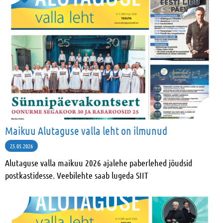
Maikuu Alutaguse valla leht on ilmunud
25.05.2026
Alutaguse valla maikuu 2026 ajalehe paberlehed jõudsid
postkastidesse. Veebilehte saab lugeda SIIT