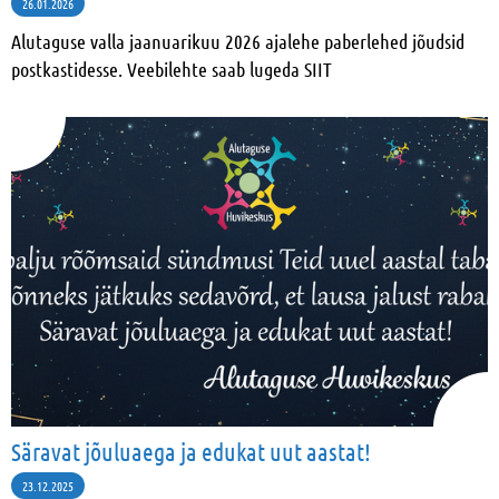
26.01.2026
Alutaguse valla jaanuarikuu 2026 ajalehe paberlehed jõudsid
postkastidesse. Veebilehte saab lugeda SIIT
Säravat jõuluaega ja edukat uut aastat!
23.12.2025