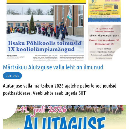
Märtsikuu Alutaguse valla leht on ilmunud
23.03.2026
Alutaguse valla märtsikuu 2026 ajalehe paberlehed jõudsid
postkastidesse. Veebilehte saab lugeda SIIT