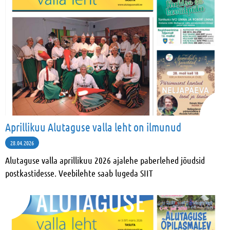
Aprillikuu Alutaguse valla leht on ilmunud
28.04.2026
Alutaguse valla aprillikuu 2026 ajalehe paberlehed jõudsid
postkastidesse. Veebilehte saab lugeda SIIT